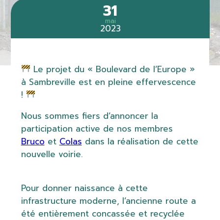
31
mai
2023
Le projet du « Boulevard de l’Europe »
à Sambreville est en pleine effervescence
!
Nous sommes fiers d’annoncer la
participation active de nos membres
Bruco
et
Colas
dans la réalisation de cette
nouvelle voirie.
Pour donner naissance à cette
infrastructure moderne, l’ancienne route a
été entièrement concassée et recyclée