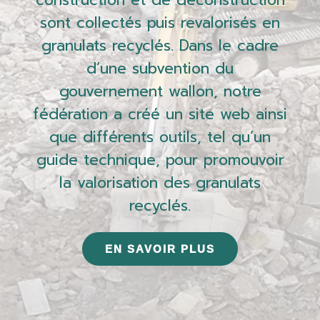
construction et de déconstruction
sont collectés puis revalorisés en
granulats recyclés. Dans le cadre
d’une subvention du
gouvernement wallon, notre
fédération a créé un site web ainsi
que différents outils, tel qu’un
guide technique, pour promouvoir
la valorisation des granulats
recyclés.
EN SAVOIR PLUS