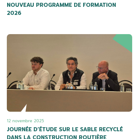
NOUVEAU PROGRAMME DE FORMATION
2026
12 novembre 2025
JOURNÉE D’ÉTUDE SUR LE SABLE RECYCLÉ
DANS LA CONSTRUCTION ROUTIÈRE