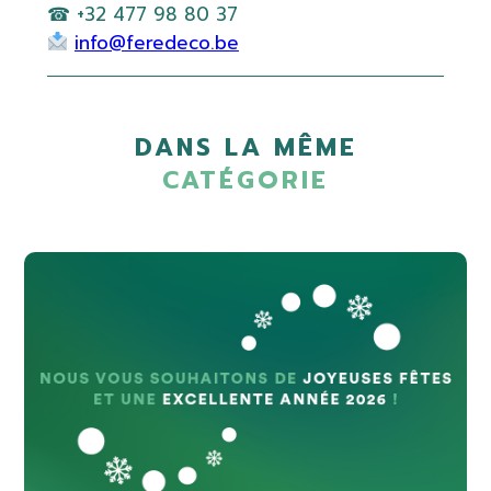
☎ +32 477 98 80 37
info@feredeco.be
DANS LA MÊME
CATÉGORIE