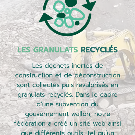
LES GRANULATS
RECYCLÉS
Les déchets inertes de
construction et de déconstruction
sont collectés puis revalorisés en
granulats recyclés. Dans le cadre
d’une subvention du
gouvernement wallon, notre
fédération a créé un site web ainsi
que différents outils, tel qu’un