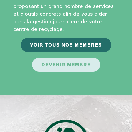
proposant un grand nombre de services
et d’outils concrets aﬁn de vous aider
dans la gestion journalière de votre
centre de recyclage.
VOIR TOUS NOS MEMBRES
DEVENIR MEMBRE