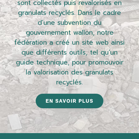
sont collectés puis revalorisés en
granulats recyclés. Dans le cadre
d’une subvention du
gouvernement wallon, notre
fédération a créé un site web ainsi
que différents outils, tel qu’un
guide technique, pour promouvoir
la valorisation des granulats
recyclés.
EN SAVOIR PLUS