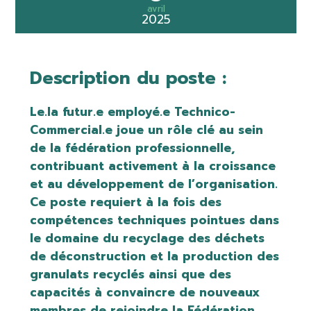
avril
2025
Description du poste :
Le.la futur.e employé.e Technico-
Commercial.e joue un rôle clé au sein
de la fédération professionnelle,
contribuant activement à la croissance
et au développement de l’organisation.
Ce poste requiert à la fois des
compétences techniques pointues dans
le domaine du recyclage des déchets
de déconstruction et la production des
granulats recyclés ainsi que des
capacités à convaincre de nouveaux
membres de rejoindre la Fédération.