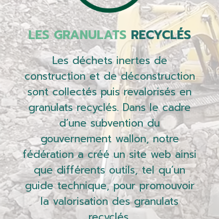
LES GRANULATS
RECYCLÉS
Les déchets inertes de
construction et de déconstruction
sont collectés puis revalorisés en
granulats recyclés. Dans le cadre
d’une subvention du
gouvernement wallon, notre
fédération a créé un site web ainsi
que différents outils, tel qu’un
guide technique, pour promouvoir
la valorisation des granulats
recyclés.