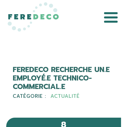
FEREDECO RECHERCHE UN.E
EMPLOYÉ.E TECHNICO-
COMMERCIAL.E
CATÉGORIE :
ACTUALITÉ
8