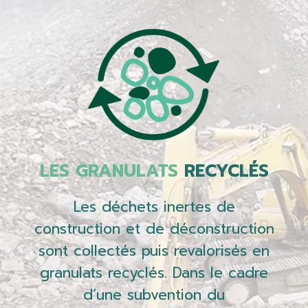
LES GRANULATS
RECYCLÉS
Les déchets inertes de
construction et de déconstruction
sont collectés puis revalorisés en
granulats recyclés. Dans le cadre
d’une subvention du