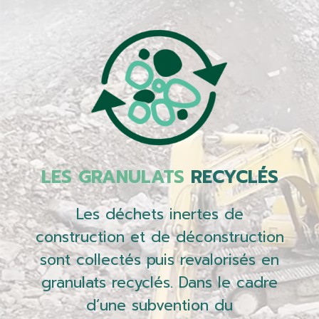
LES GRANULATS
RECYCLÉS
Les déchets inertes de
construction et de déconstruction
sont collectés puis revalorisés en
granulats recyclés. Dans le cadre
d’une subvention du