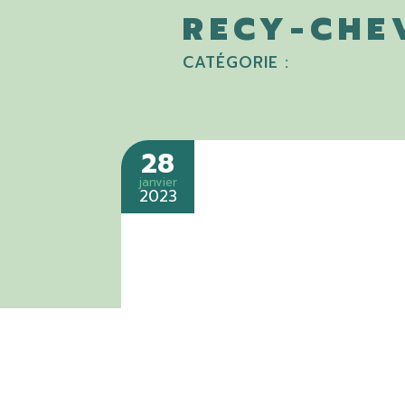
RECY-CHE
CATÉGORIE :
28
janvier
2023