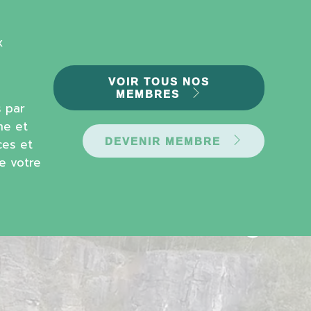
x
VOIR TOUS NOS
MEMBRES
 par
me et
ces et
DEVENIR MEMBRE
de votre