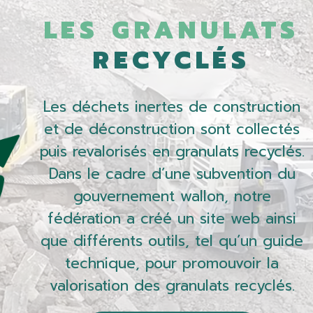
LES GRANULATS
RECYCLÉS
Les déchets inertes de construction
et de déconstruction sont collectés
puis revalorisés en granulats recyclés.
Dans le cadre d’une subvention du
gouvernement wallon, notre
fédération a créé un site web ainsi
que différents outils, tel qu’un guide
technique, pour promouvoir la
valorisation des granulats recyclés.