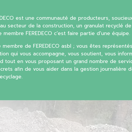
EDECO est une communauté de producteurs, soucieu
au secteur de la construction, un granulat recyclé de
tre membre FEREDECO c’est faire partie d’une équipe.
e membre de FEREDECO asbl ; vous êtes représentés
tion qui vous accompagne, vous soutient, vous infor
d tout en vous proposant un grand nombre de servi
ncrets aﬁn de vous aider dans la gestion journalière 
ecyclage.