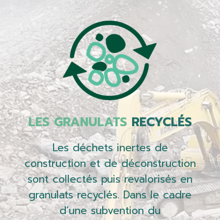
LES GRANULATS
RECYCLÉS
Les déchets inertes de
construction et de déconstruction
sont collectés puis revalorisés en
granulats recyclés. Dans le cadre
d’une subvention du