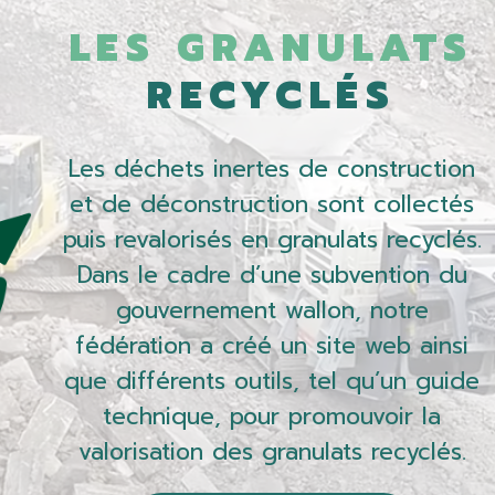
LES GRANULATS
RECYCLÉS
Les déchets inertes de construction
et de déconstruction sont collectés
puis revalorisés en granulats recyclés.
Dans le cadre d’une subvention du
gouvernement wallon, notre
fédération a créé un site web ainsi
que différents outils, tel qu’un guide
technique, pour promouvoir la
valorisation des granulats recyclés.