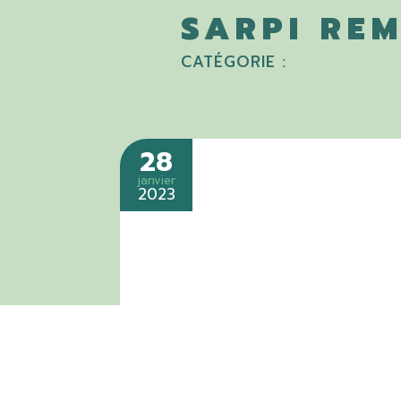
SARPI REM
CATÉGORIE :
28
janvier
2023