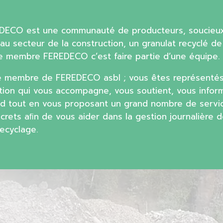
EDECO est une communauté de producteurs, soucieu
au secteur de la construction, un granulat recyclé de
tre membre FEREDECO c’est faire partie d’une équipe.
e membre de FEREDECO asbl ; vous êtes représentés
tion qui vous accompagne, vous soutient, vous infor
d tout en vous proposant un grand nombre de servi
ncrets aﬁn de vous aider dans la gestion journalière 
ecyclage.