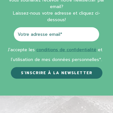
Vous souhaitez recevoir notre newsletter par
email?
Laissez-nous votre adresse et cliquez ci-
dessous!
J'accepte les
conditions de conﬁdentialité
et
l'utilisation de mes données personnelles*.