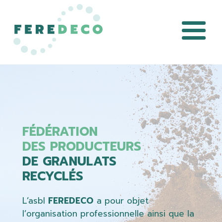
FÉDÉRATION
DES PRODUCTEURS
DE GRANULATS
RECYCLÉS
L’asbl
FEREDECO
a pour objet
l’organisation professionnelle ainsi que la