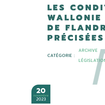
LES CONDI
WALLONIE
DE FLANDR
PRÉCISÉES
ARCHIVE
CATÉGORIE :
LÉGISLATIO
20
novembre
2023