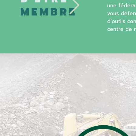
une fédéra
MEMBRE
vous défen
d’outils co
centre de r