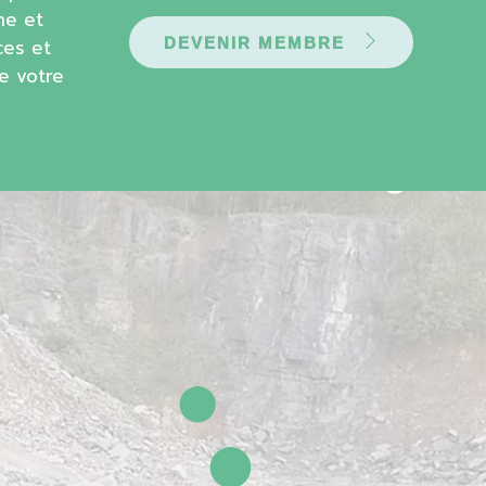
me et
ces et
DEVENIR MEMBRE
de votre