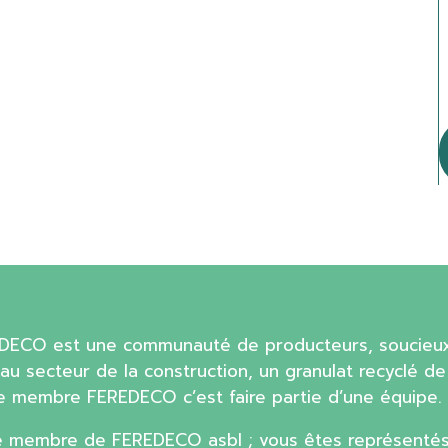
EDECO est une communauté de producteurs, soucieu
au secteur de la construction, un granulat recyclé de
tre membre FEREDECO c’est faire partie d’une équipe.
e membre de FEREDECO asbl ; vous êtes représentés