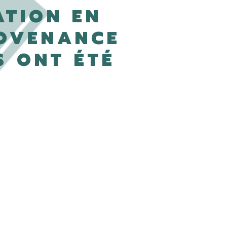
ATION EN
ROVENANCE
S ONT ÉTÉ