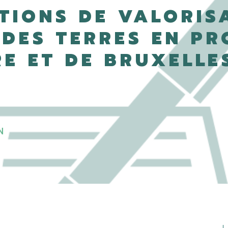
TIONS DE VALORIS
 DES TERRES EN P
E ET DE BRUXELLE
N